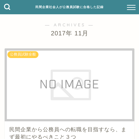
民間企業社会人が公務員試験に合格した記録
― ARCHIVES ―
2017年 11月
公務員試験全般
民間企業から公務員への転職を目指すなら、ま
ず最初にやるべきこと３つ