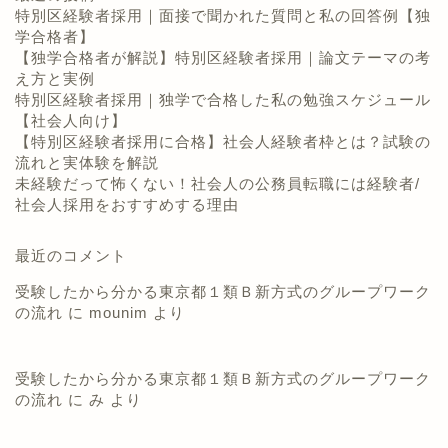
特別区経験者採用｜面接で聞かれた質問と私の回答例【独
学合格者】
【独学合格者が解説】特別区経験者採用｜論文テーマの考
え方と実例
特別区経験者採用｜独学で合格した私の勉強スケジュール
【社会人向け】
【特別区経験者採用に合格】社会人経験者枠とは？試験の
流れと実体験を解説
未経験だって怖くない！社会人の公務員転職には経験者/
社会人採用をおすすめする理由
最近のコメント
受験したから分かる東京都１類Ｂ新方式のグループワーク
の流れ
に
mounim
より
受験したから分かる東京都１類Ｂ新方式のグループワーク
の流れ
に
み
より